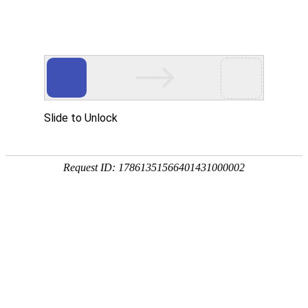
首页
|
Home
关于我们
|
About us
产品中心
公司简介
|
Products
荣誉资质
案例展示
果蔬汁加工生产线
|
Case
发展历程
果蔬酱加工生产线
新闻资讯
案例展示
|
News
果蔬干、果脯加工生产线
案例视频
联系我们
公司新闻
|
Contact us
装箱码垛机
奶茶、果茶配料加工生产线
行业动态
EN
联系方式
|
EN
乳制品、饮料加工生产线
常见问题
在线留言